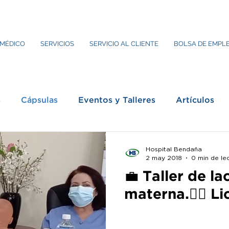
 MÉDICO
SERVICIOS
SERVICIO AL CLIENTE
BOLSA DE EMPL
s
Cápsulas
Eventos y Talleres
Artículos
Hospital Bendaña
2 may 2018
0 min de le
💼 Taller de la
materna.👨‍⚕️ Li