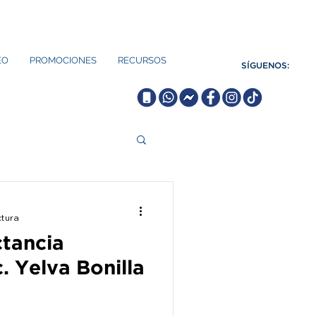
EO
PROMOCIONES
RECURSOS
SÍGUENOS:
ctura
ctancia
c. Yelva Bonilla