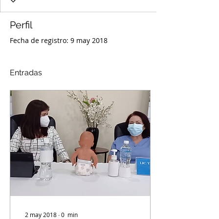
Perfil
Fecha de registro: 9 may 2018
Entradas
2 may 2018
∙
0
min