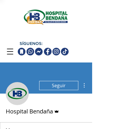
SÍGUENOS:
Más acciones
Seguir
Administrador
Hospital Bendaña